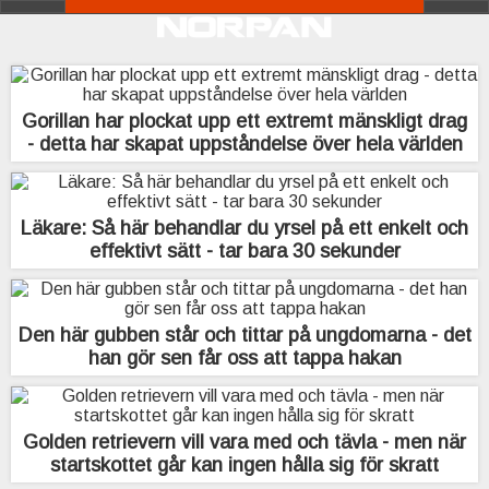
Gorillan har plockat upp ett extremt mänskligt drag
- detta har skapat uppståndelse över hela världen
Läkare: Så här behandlar du yrsel på ett enkelt och
effektivt sätt - tar bara 30 sekunder
Den här gubben står och tittar på ungdomarna - det
han gör sen får oss att tappa hakan
Golden retrievern vill vara med och tävla - men när
startskottet går kan ingen hålla sig för skratt