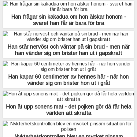
Han frågar sin kakadua om hon älskar honom -
svaret han får är bara för bra
Han står nervöst och väntar på sin brud - men när
han vänder sig om brister han ut i gapskratt
Han kapar 60 centimeter av hennes hår - när hon
vänder sig om brister hon ut i gråt
Hon åt upp sonens mat - det pojken gör då får hela
världen att skratta
Nykterhetskontrollen blev en mycket pinsam